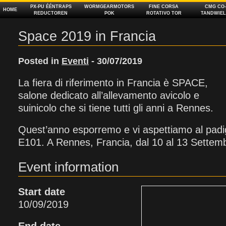
PX‑PU ÉÉNTRAPS
WORMGEARMOTORS
FINE CORSA
CMG CO‑
HOME
REDUCTOREN
POK
ROTATIVO TOR
TANDWIEL
Space 2019 in Francia
Posted in
Eventi
- 30/07/2019
La fiera di riferimento in Francia è SPACE,
salone dedicato all’allevamento avicolo e
suinicolo che si tiene tutti gli anni a Rennes.
Quest’anno esporremo e vi aspettiamo al padi
E101. A Rennes, Francia, dal 10 al 13 Settem
Event information
Start date
10/09/2019