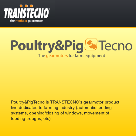
Poultry&PigTecno is TRANSTECNO's gearmotor product
line dedicated to farming industry (automatic feeding
systems, opening/closing of windows, movement of
feeding troughs, etc)