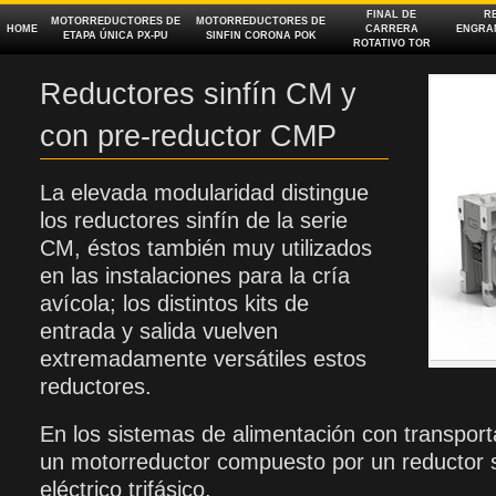
FINAL DE
R
MOTORREDUCTORES DE
MOTORREDUCTORES DE
HOME
CARRERA
ENGRAN
ETAPA ÚNICA PX‑PU
SINFIN CORONA POK
ROTATIVO TOR
Reductores sinfín CM y
con pre-reductor CMP
La elevada modularidad distingue
los reductores sinfín de la serie
CM, éstos también muy utilizados
en las instalaciones para la cría
avícola; los distintos kits de
entrada y salida vuelven
extremadamente versátiles estos
reductores.
En los sistemas de alimentación con transporta
un motorreductor compuesto por un reductor s
eléctrico trifásico.